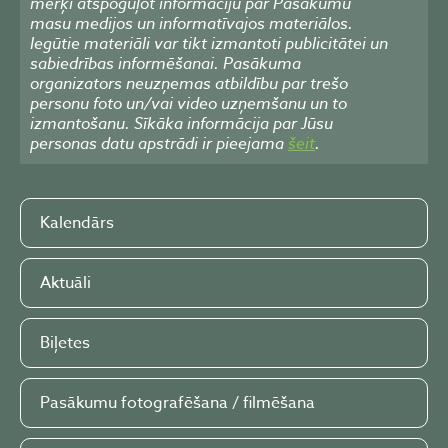
mērķi atspoguļot informāciju par Pasākumu
masu medijos un informatīvajos materiālos.
Iegūtie materiāli var tikt izmantoti publicitātei un
sabiedrības informēšanai. Pasākuma
organizators neuzņemas atbildību par trešo
personu foto un/vai video uzņemšanu un to
izmantošanu. Sīkāka informācija par Jūsu
personas datu apstrādi ir pieejama
šeit
.
Kalendārs
Aktuāli
Biļetes
Pasākumu fotografēšana / filmēšana