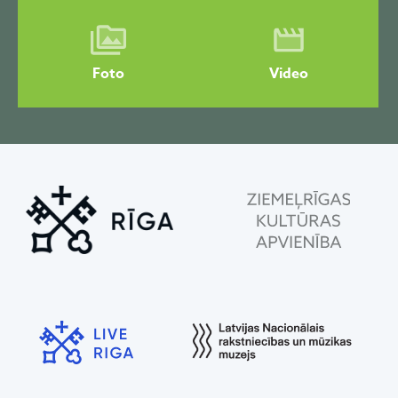
Foto
Video