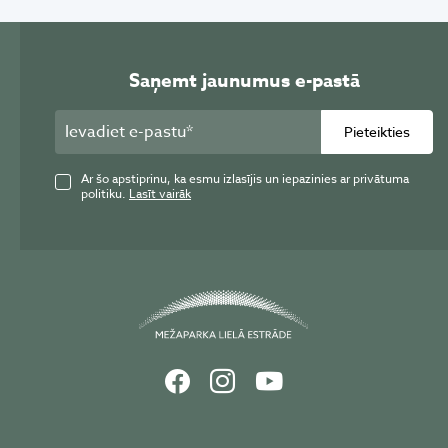
Saņemt jaunumus e-pastā
Pieteikties
Ar šo apstiprinu, ka esmu izlasījis un iepazinies ar privātuma
politiku.
Lasīt vairāk