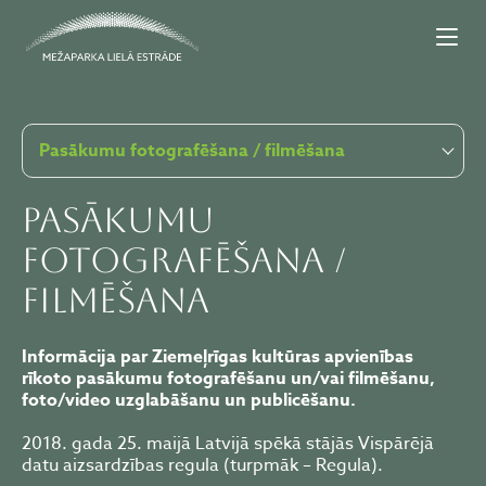
Pasākumu fotografēšana / filmēšana
Pasākumu
fotografēšana /
filmēšana
Informācija par
Ziemeļrīgas kultūras apvienības
rīkoto pasākumu fotografēšanu un/vai filmēšanu,
foto/video uzglabāšanu un publicēšanu.
2018. gada 25. maijā Latvijā spēkā stājās Vispārējā
datu aizsardzības regula (turpmāk – Regula).