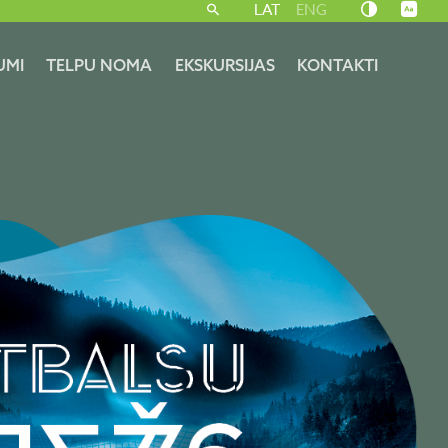
LAT
ENG
UMI
TELPU NOMA
EKSKURSIJAS
KONTAKTI