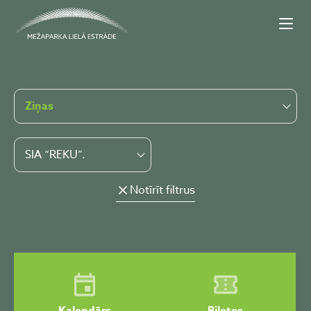
Ziņas
SIA “REKU”.
Notīrīt filtrus