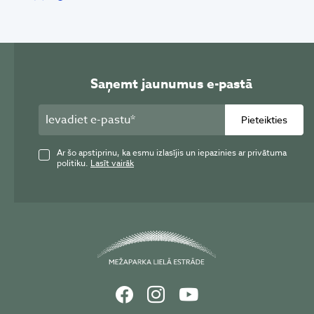
Saņemt jaunumus e-pastā
Pieteikties
Ar šo apstiprinu, ka esmu izlasījis un iepazinies ar privātuma
politiku.
Lasīt vairāk