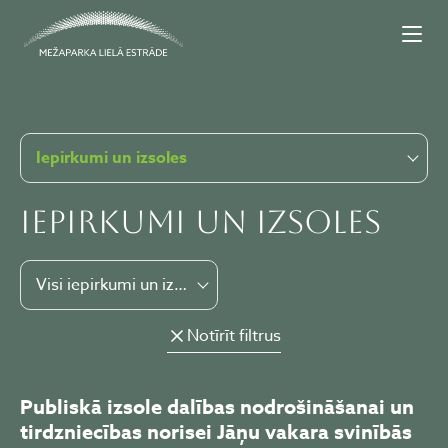
Iepirkumi un izsoles
Iepirkumi un izsoles
Visi iepirkumi un izsoles
Notīrīt filtrus
Publiskā izsole dalības nodrošināšanai un
tirdzniecības norisei Jāņu vakara svinībās