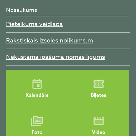
Nosaukums
Pieteikuma veidlapa
Rakstiskais izsoles nolikums.m
Nekustamā īpašuma nomas līgums
Kalendārs
Biļetes
Foto
Video