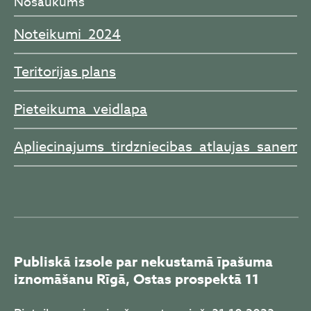
Nosaukums
Noteikumi_2024
Teritorijas plans
Pieteikuma_veidlapa
Apliecinajums_tirdzniecibas_atlaujas_sanems
Publiskā izsole par nekustamā īpašuma
iznomāšanu Rīgā, Ostas prospektā 11