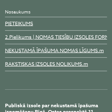
Nosaukums
PIETEIKUMS
2.Pielikums | NOMAS TIESĪBU IZSOLES FORM
NEKUSTAMĀ ĪPAŠUMA NOMAS LĪGUMS.m
RAKSTISKAS IZSOLES NOLIKUMS.m
Publiskā izsole par nekustamā īpašuma
iznomāšanu Rīgā, Ostas prospektā 11