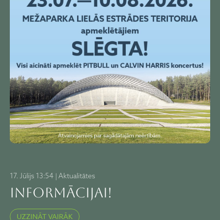
17. Jūlijs 13:54 | Aktualitātes
Informācijai!
UZZINĀT VAIRĀK