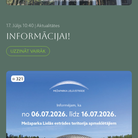
17. Jūlijs 10:40 | Aktualitātes
Informācijai!
UZZINĀT VAIRĀK
Skatījumi
321