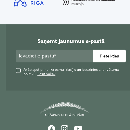
Saņemt jaunumus e-pastā
Pieteikties
Ar šo apstiprinu, ka esmu izlasījis un iepazinies ar privātuma
politiku.
Lasīt vairāk