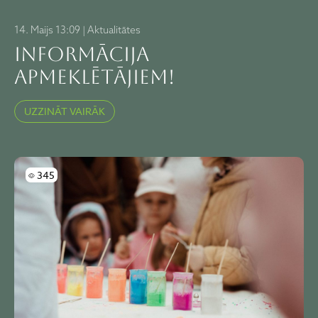
14. Maijs 13:09 | Aktualitātes
Informācija
apmeklētājiem!
UZZINĀT VAIRĀK
Skatījumi
345