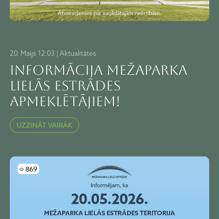
20. Maijs 12:03 | Aktualitātes
Informācija Mežaparka
Lielās estrādes
apmeklētājiem!
UZZINĀT VAIRĀK
Skatījumi
869