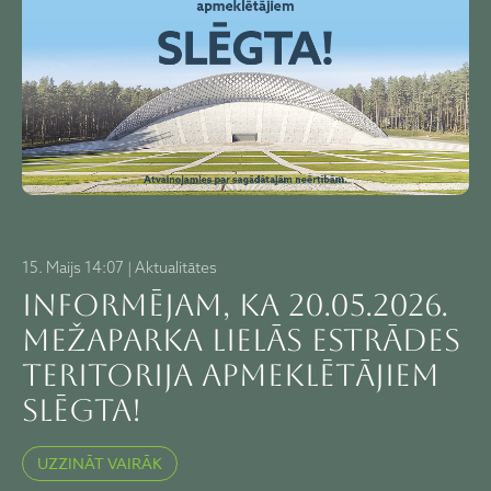
15. Maijs 14:07 | Aktualitātes
Informējam, ka 20.05.2026.
Mežaparka Lielās estrādes
teritorija apmeklētājiem
SLĒGTA!
UZZINĀT VAIRĀK