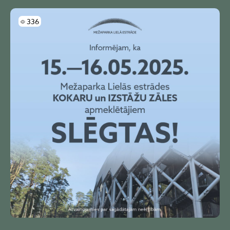
Skatījumi
336