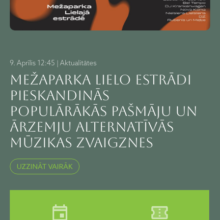
9. Aprīlis 12:45 | Aktualitātes
Mežaparka Lielo estrādi
pieskandinās
populārākās pašmāju un
ārzemju alternatīvās
mūzikas zvaigznes
UZZINĀT VAIRĀK