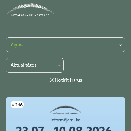
Ziņas
Aktualitātes
Notīrīt filtrus
Skatījumi
246