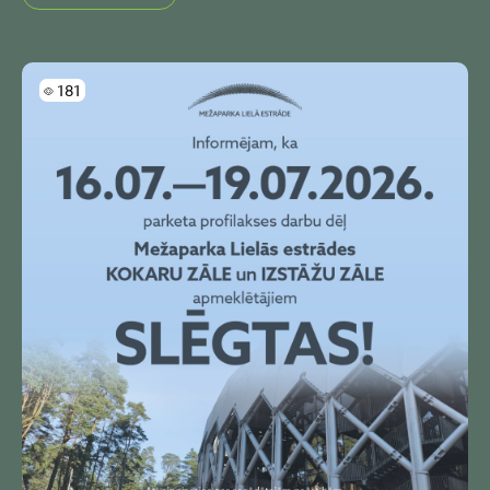
Skatījumi
181