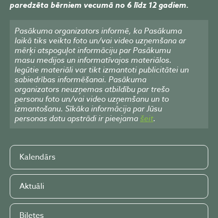
paredzēta bērniem vecumā no 6 līdz 12 gadiem.
Pasākuma organizators informē, ka Pasākuma
laikā tiks veikta foto un/vai video uzņemšana ar
mērķi atspoguļot informāciju par Pasākumu
masu medijos un informatīvajos materiālos.
Iegūtie materiāli var tikt izmantoti publicitātei un
sabiedrības informēšanai. Pasākuma
organizators neuzņemas atbildību par trešo
personu foto un/vai video uzņemšanu un to
izmantošanu. Sīkāka informācija par Jūsu
personas datu apstrādi ir pieejama
šeit
.
Kalendārs
Aktuāli
Biļetes