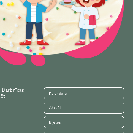
. Darbnīcas
Kalendārs
zēt
Aktuāli
Biļetes