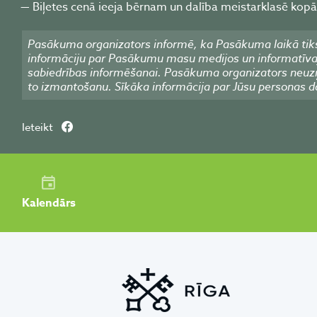
Biļetes cenā ieeja bērnam un dalība meistarklasē kopā
Pasākuma organizators informē, ka Pasākuma laikā tiks
informāciju par Pasākumu masu medijos un informatīvajos
sabiedrības informēšanai. Pasākuma organizators neuzņ
to izmantošanu. Sīkāka informācija par Jūsu personas d
Ieteikt
Kalendārs