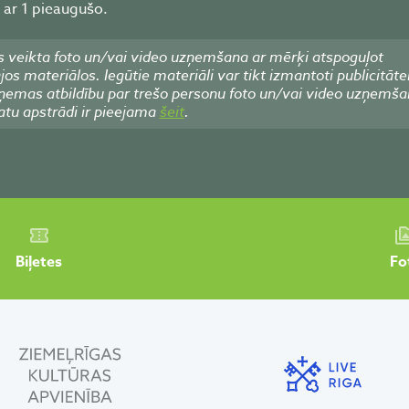
 ar 1 pieaugušo.
 veikta foto un/vai video uzņemšana ar mērķi atspoguļot
 materiālos. Iegūtie materiāli var tikt izmantoti publicitāte
emas atbildību par trešo personu foto un/vai video uzņemša
atu apstrādi ir pieejama
šeit
.
Biļetes
Fo