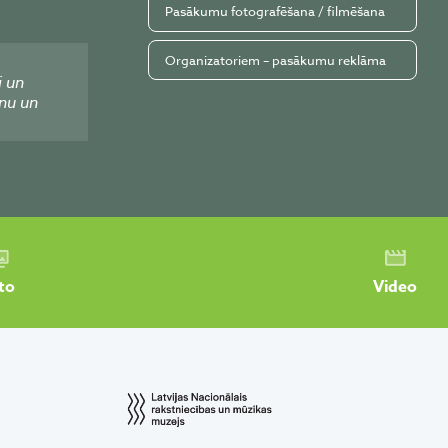
Pasākumu fotografēšana / filmēšana
Organizatoriem – pasākumu reklāma
i un
nu un
to
Video