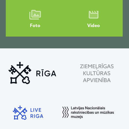
Foto
Video