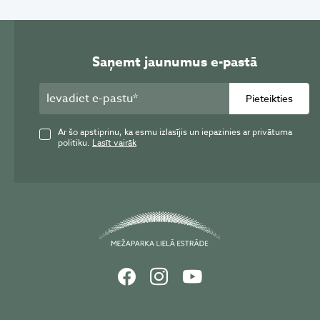
Saņemt jaunumus e-pastā
Pieteikties
Ar šo apstiprinu, ka esmu izlasījis un iepazinies ar privātuma
politiku.
Lasīt vairāk