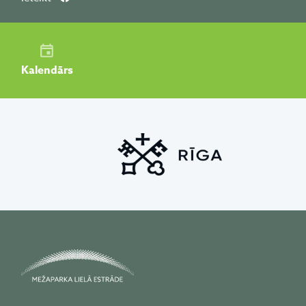
Kalendārs