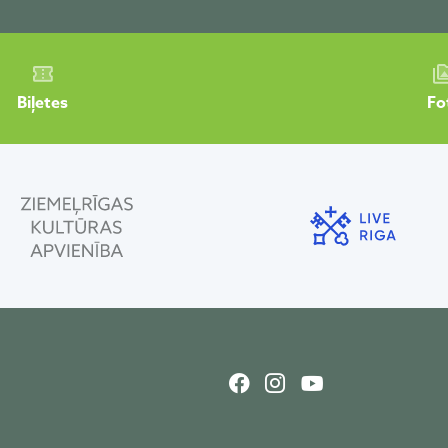
Biļetes
Fo