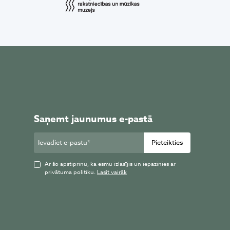
Saņemt jaunumus e-pastā
Pieteikties
Ar šo apstiprinu, ka esmu izlasījis un iepazinies ar
privātuma politiku.
Lasīt vairāk