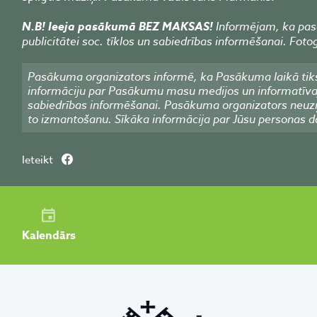
N.B! Ieeja pasākumā BEZ MAKSAS!
Informējam, ka pasā
publicitātei soc. tīklos un sabiedrības informēšanai. Foto
Pasākuma organizators informē, ka Pasākuma laikā tiks
informāciju par Pasākumu masu medijos un informatīvajos
sabiedrības informēšanai. Pasākuma organizators neuzņ
to izmantošanu. Sīkāka informācija par Jūsu personas d
Ieteikt
Kalendārs