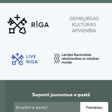
Saņemt jaunumus e-pastā
Pieteikties