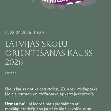
C. 23.04.2026. 10:30
LATVIJAS SKOLU
ORIENTĒŠANĀS KAUSS
2026
Estrāde
Skolu kauss notiks ceturtdien, 23. aprīlī Mežaparka
Lielajā estrādē un Mežaparka apkārtējā teritorijā.
Uzmanību!
Lai iedrošinātu piedalīties arī
mazākpieredzējušos jaunāko klašu skolēnus un