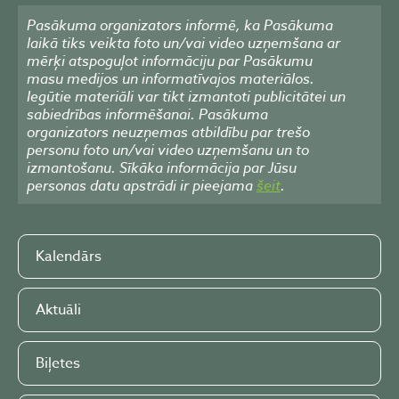
Pasākuma organizators informē, ka Pasākuma
laikā tiks veikta foto un/vai video uzņemšana ar
mērķi atspoguļot informāciju par Pasākumu
masu medijos un informatīvajos materiālos.
Iegūtie materiāli var tikt izmantoti publicitātei un
sabiedrības informēšanai. Pasākuma
organizators neuzņemas atbildību par trešo
personu foto un/vai video uzņemšanu un to
izmantošanu. Sīkāka informācija par Jūsu
personas datu apstrādi ir pieejama
šeit
.
Kalendārs
Aktuāli
Biļetes