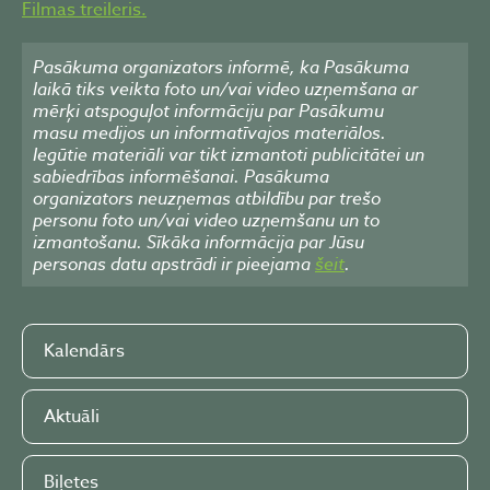
Filmas treileris.
Pasākuma organizators informē, ka Pasākuma
laikā tiks veikta foto un/vai video uzņemšana ar
mērķi atspoguļot informāciju par Pasākumu
masu medijos un informatīvajos materiālos.
Iegūtie materiāli var tikt izmantoti publicitātei un
sabiedrības informēšanai. Pasākuma
organizators neuzņemas atbildību par trešo
personu foto un/vai video uzņemšanu un to
izmantošanu. Sīkāka informācija par Jūsu
personas datu apstrādi ir pieejama
šeit
.
Kalendārs
Aktuāli
Biļetes