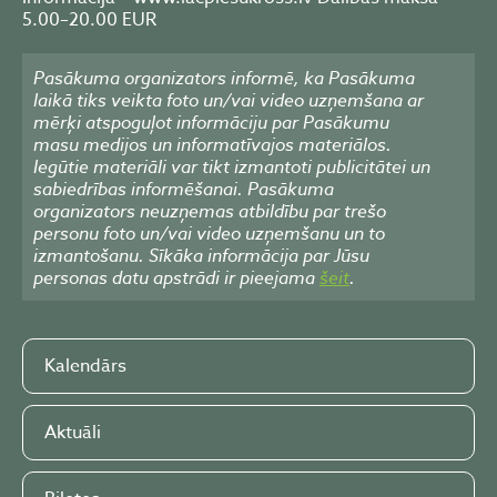
5.00–20.00 EUR
Pasākuma organizators informē, ka Pasākuma
laikā tiks veikta foto un/vai video uzņemšana ar
mērķi atspoguļot informāciju par Pasākumu
masu medijos un informatīvajos materiālos.
Iegūtie materiāli var tikt izmantoti publicitātei un
sabiedrības informēšanai. Pasākuma
organizators neuzņemas atbildību par trešo
personu foto un/vai video uzņemšanu un to
izmantošanu. Sīkāka informācija par Jūsu
personas datu apstrādi ir pieejama
šeit
.
Kalendārs
Aktuāli