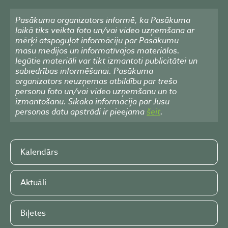
Pasākuma organizators informē, ka Pasākuma
laikā tiks veikta foto un/vai video uzņemšana ar
mērķi atspoguļot informāciju par Pasākumu
masu medijos un informatīvajos materiālos.
Iegūtie materiāli var tikt izmantoti publicitātei un
sabiedrības informēšanai. Pasākuma
organizators neuzņemas atbildību par trešo
personu foto un/vai video uzņemšanu un to
izmantošanu. Sīkāka informācija par Jūsu
personas datu apstrādi ir pieejama
šeit
.
Kalendārs
Aktuāli
Biļetes