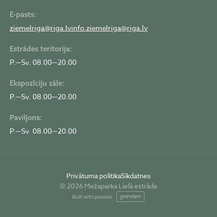
E-pasts:
ziemelriga@riga.lv
info.ziemelriga@riga.lv
Estrādes teritorija:
P.—Sv. 08.00—20.00
Ekspozīciju zāle:
P.—Sv. 08.00—20.00
Paviljons:
P.—Sv. 08.00—20.00
Privātuma politika
Sīkdatnes
© 2026 Mežaparka Lielā estrāde