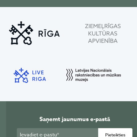
Saņemt jaunumus e-pastā
Pieteikties