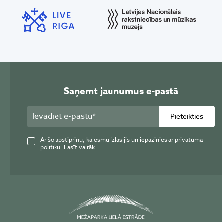
Saņemt jaunumus e-pastā
Pieteikties
Ar šo apstiprinu, ka esmu izlasījis un iepazinies ar privātuma
politiku.
Lasīt vairāk