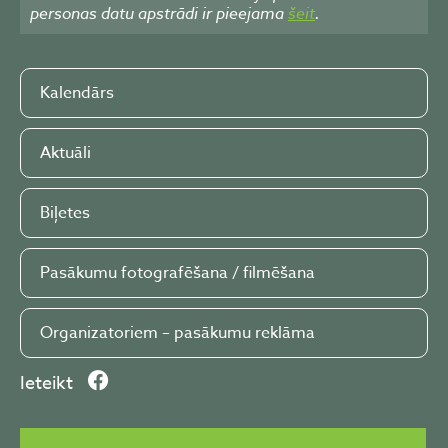
personas datu apstrādi ir pieejama
šeit
.
Kalendārs
Aktuāli
Biļetes
Pasākumu fotografēšana / filmēšana
Organizatoriem – pasākumu reklāma
Ieteikt