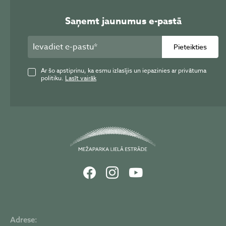
Saņemt jaunumus e-pastā
Pieteikties
Ar šo apstiprinu, ka esmu izlasījis un iepazinies ar privātuma
politiku.
Lasīt vairāk
Adrese: