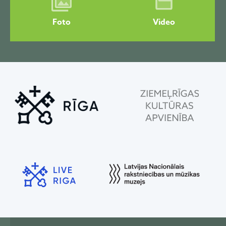
Foto
Video