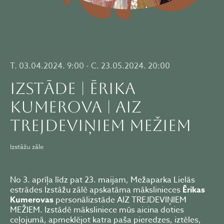
T. 03.04.2024. 9:00 - C. 23.05.2024. 20:00
IZSTĀDE | ĒRIKA
KUMEROVA | AIZ
TREJDEVIŅIEM MEŽIEM
Izstāžu zāle
No 3. aprīļa līdz pat 23. maijam, Mežaparka Lielās
estrādes Izstāžu zālē apskatāma mākslinieces
Ērikas
Kumerovas
personālizstāde AIZ TREJDEVIŅIEM
MEŽIEM. Izstādē māksliniece mūs aicina doties
ceļojumā, apmeklējot katra paša pieredzes, iztēles,