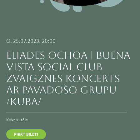
O. 25.07.2023. 20:00
ELIADES OCHOA | BUENA
VISTA SOCIAL CLUB
ZVAIGZNES koncerts
ar pavadošo grupu
/KUBA/
Kokaru zāle
PIRKT BIĻETI