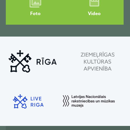
Foto
Video