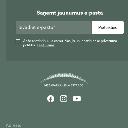
Saņemt jaunumus e-pastā
Pieteikties
Ar šo apstiprinu, ka esmu izlasījis un iepazinies ar privātuma
politiku.
Lasīt vairāk
Adrese: