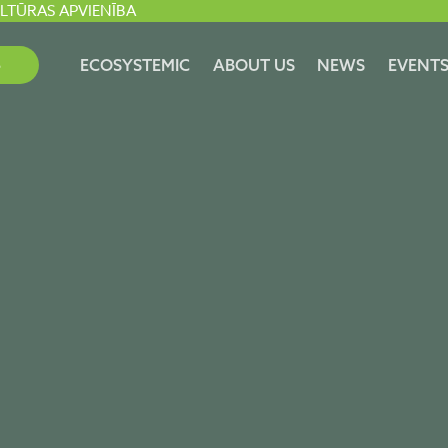
ULTŪRAS APVIENĪBA
S
ECOSYSTEMIC
ABOUT US
NEWS
EVENT