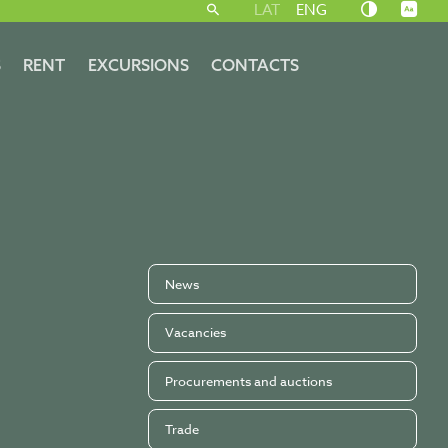
LAT
ENG
S
RENT
EXCURSIONS
CONTACTS
News
Vacancies
Procurements and auctions
Trade