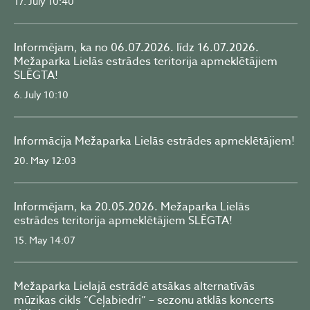
17. July 10:40
Informējam, ka no 06.07.2026. līdz 16.07.2026.
Mežaparka Lielās estrādes teritorija apmeklētājiem
SLĒGTA!
6. July 10:10
Informācija Mežaparka Lielās estrādes apmeklētājiem!
20. May 12:03
Informējam, ka 20.05.2026. Mežaparka Lielās
estrādes teritorija apmeklētājiem SLĒGTA!
15. May 14:07
Mežaparka Lielajā estrādē atsākas alternatīvās
mūzikas cikls “Ceļabiedri” – sezonu atklās koncerts