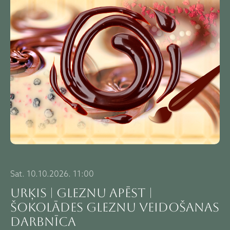
Sat. 10.10.2026. 11:00
URĶIS | GLEZNU APĒST |
Šokolādes gleznu veidošanas
darbnīca