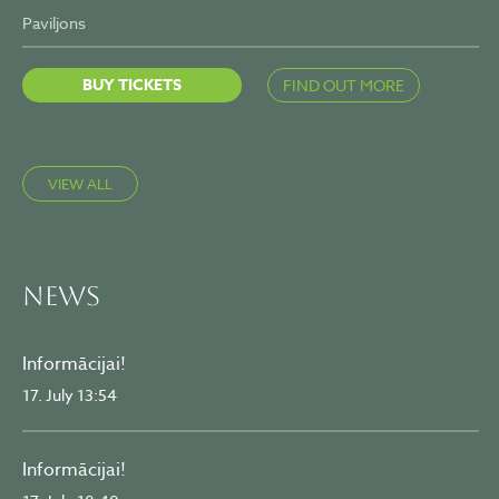
Paviljons
BUY TICKETS
FIND OUT MORE
VIEW ALL
News
Informācijai!
17. July 13:54
Informācijai!