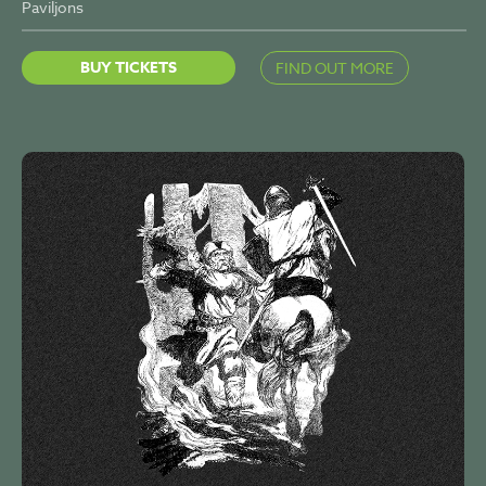
Paviljons
BUY TICKETS
FIND OUT MORE