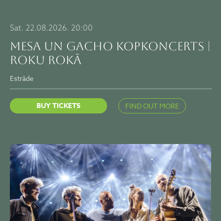
Sat. 22.08.2026. 20:00
MESA un GACHO kopkoncerts |
ROKU ROKĀ
Estrāde
BUY TICKETS
FIND OUT MORE