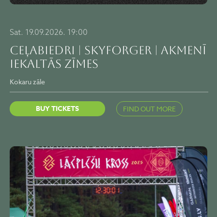
Sat. 19.09.2026. 19:00
CEĻABIEDRI | SKYFORGER | AKMENĪ
IEKALTĀS ZĪMES
Kokaru zāle
BUY TICKETS
FIND OUT MORE