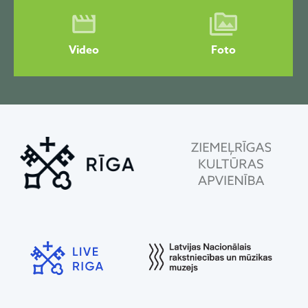
Video
Foto