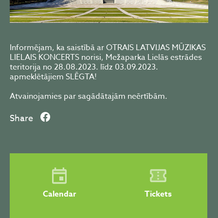
Informējam, ka saistībā ar OTRAIS LATVIJAS MŪZIKAS
LIELAIS KONCERTS norisi, Mežaparka Lielās estrādes
teritorija no 28.08.2023. līdz 03.09.2023.
apmeklētājiem SLĒGTA!
Atvainojamies par sagādātajām neērtībām.
Share
Calendar
Tickets