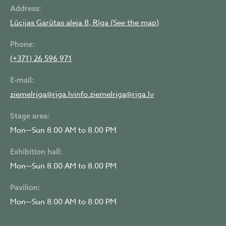
Address:
Lūcijas Garūtas aleja 8, Rīga (See the map)
Phone:
(+371) 26 596 971
E-mail:
ziemelriga@riga.lv
info.ziemelriga@riga.lv
Stage area:
Mon—Sun 8.00 AM to 8.00 PM
Exhibition hall:
Mon—Sun 8.00 AM to 8.00 PM
Pavilion:
Mon—Sun 8.00 AM to 8.00 PM