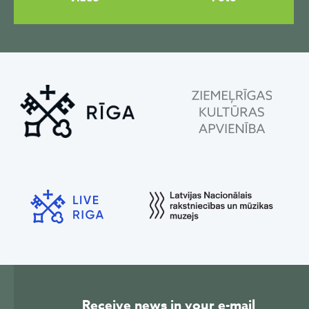
Receive news in your e-mail