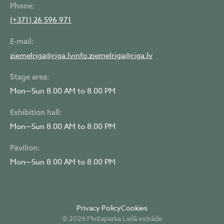
Phone:
(+371) 26 596 971
E-mail:
ziemelriga@riga.lv
info.ziemelriga@riga.lv
Stage area:
Mon—Sun 8.00 AM to 8.00 PM
Exhibition hall:
Mon—Sun 8.00 AM to 8.00 PM
Pavilion:
Mon—Sun 8.00 AM to 8.00 PM
Privacy Policy
Cookies
© 2026 Mežaparka Lielā estrāde