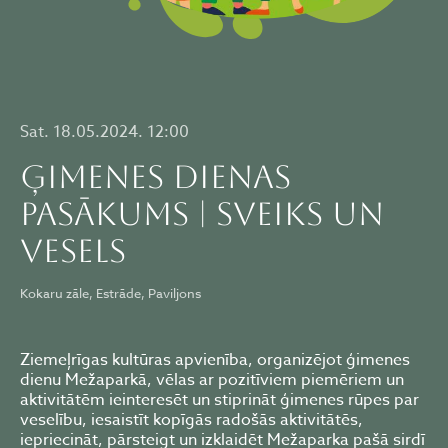
Sat. 18.05.2024. 12:00
ĢIMENES DIENAS
PASĀKUMS | SVEIKS UN
VESELS
Kokaru zāle, Estrāde, Paviljons
Ziemeļrīgas kultūras apvienība, organizējot ģimenes
dienu Mežaparkā, vēlas ar pozitīviem piemēriem un
aktivitātēm ieinteresēt un stiprināt ģimenes rūpes par
veselību, iesaistīt kopīgās radošās aktivitātēs,
iepriecināt, pārsteigt un izklaidēt Mežaparka pašā sirdī