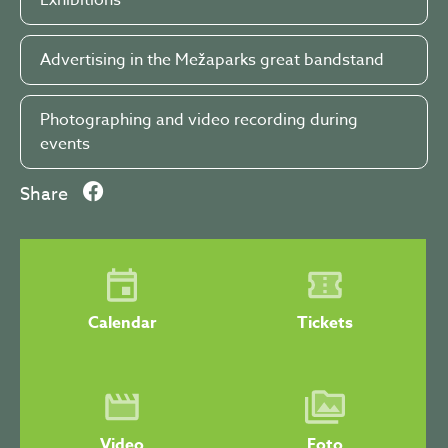
Exhibitions
Advertising in the Mežaparks great bandstand
Photographing and video recording during
events
Share
Calendar
Tickets
Video
Foto