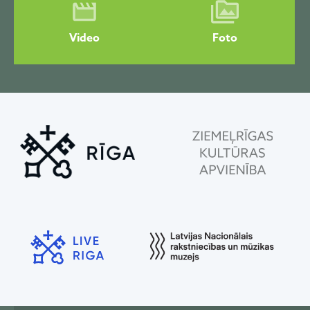
Video
Foto