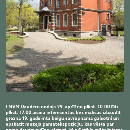
LNVM Dauderu nodaļa 29. aprīlī no plkst. 10.00 līdz
plkst. 17.00 aicina interesentus bez maksas izbaudīt
greznā 19. gadsimta beigu savrupnama gaisotni un
apskatīt muzeja pamatekspozīciju, kas vēsta par