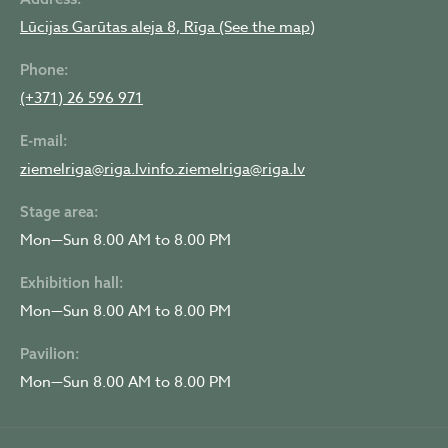
Lūcijas Garūtas aleja 8, Rīga (See the map)
Phone:
(+371) 26 596 971
E-mail:
ziemelriga@riga.lv
info.ziemelriga@riga.lv
Stage area:
Mon—Sun 8.00 AM to 8.00 PM
Exhibition hall:
Mon—Sun 8.00 AM to 8.00 PM
Pavilion:
Mon—Sun 8.00 AM to 8.00 PM