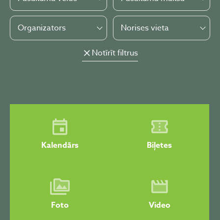
Organizators
Norises vieta
Notīrīt filtrus
Kalendārs
Biļetes
Foto
Video