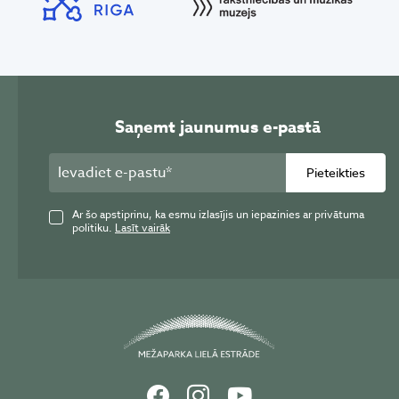
Saņemt jaunumus e-pastā
Pieteikties
Ar šo apstiprinu, ka esmu izlasījis un iepazinies ar privātuma
politiku.
Lasīt vairāk