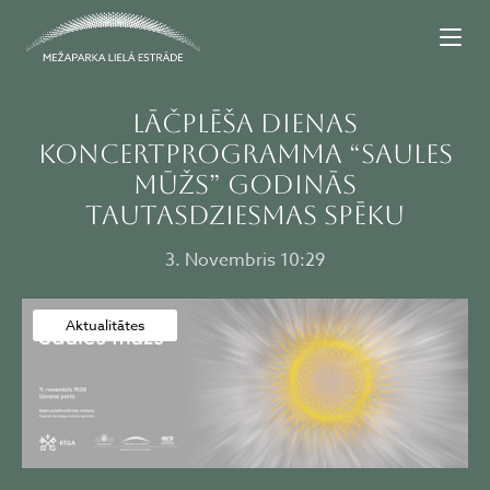
Lāčplēša dienas
koncertprogramma “Saules
mūžs” godinās
tautasdziesmas spēku
3. Novembris 10:29
Aktualitātes