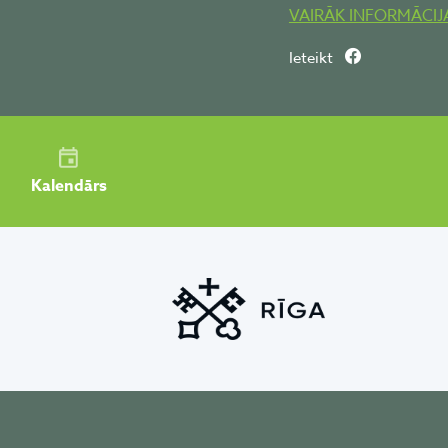
VAIRĀK INFORMĀCIJ
Ieteikt
Kalendārs