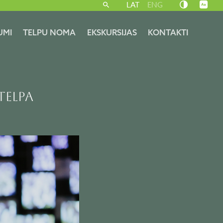
LAT
ENG
UMI
TELPU NOMA
EKSKURSIJAS
KONTAKTI
TELPA