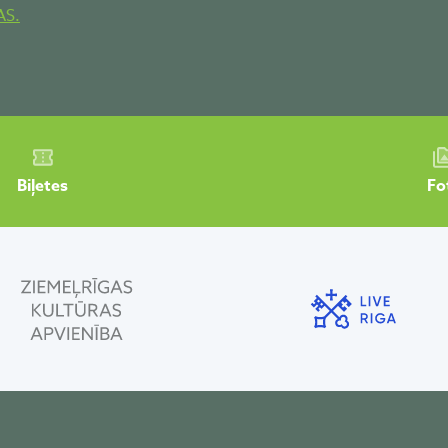
AS.
Biļetes
Fo