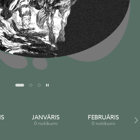
Pause
IS
JANVĀRIS
FEBRUĀRIS
i
0 notikumi
0 notikumi