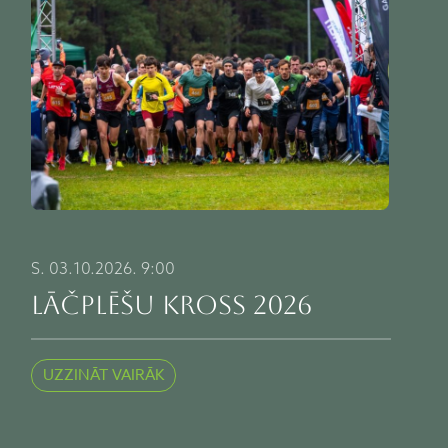
S. 03.10.2026. 9:00
LĀČPLĒŠU KROSS 2026
UZZINĀT VAIRĀK