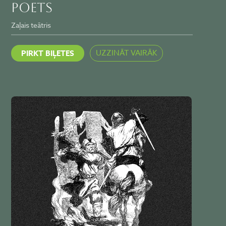
POETS
Zaļais teātris
UZZINĀT VAIRĀK
PIRKT BIĻETES