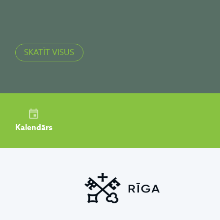
SKATĪT VISUS
Kalendārs