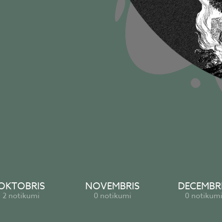
OKTOBRIS
NOVEMBRIS
DECEMBR
2 notikumi
0 notikumi
0 notikum