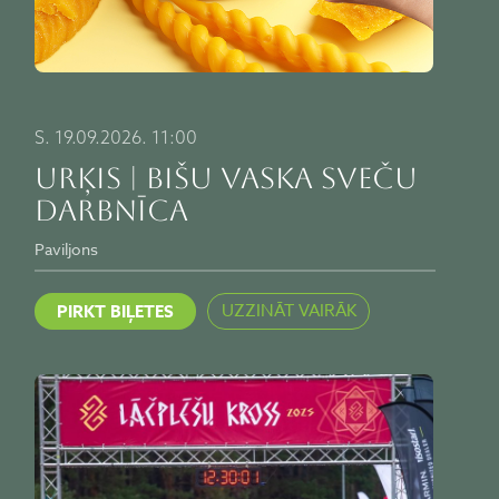
S. 19.09.2026. 11:00
URĶIS | BIŠU VASKA SVEČU
DARBNĪCA
Paviljons
UZZINĀT VAIRĀK
PIRKT BIĻETES