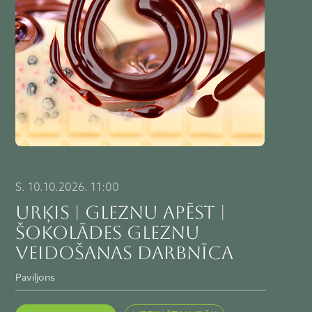
S. 10.10.2026. 11:00
URĶIS | GLEZNU APĒST |
Šokolādes gleznu
veidošanas darbnīca
Paviljons